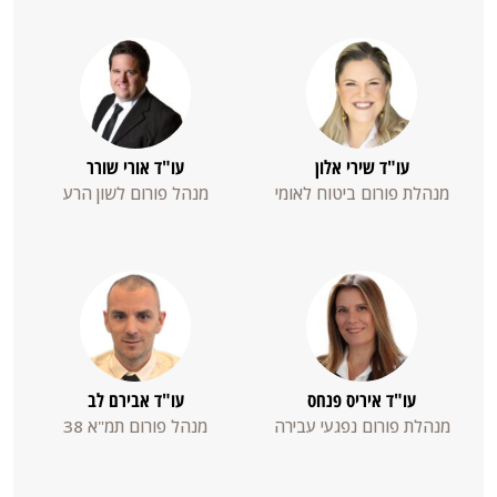
met
extra
speelgeld
en
gratis
עו"ד שירי אלון
עו"ד אורי שורר
spins.
מנהלת פורום ביטוח לאומי
מנהל פורום לשון הרע
מנ
עו"ד איריס פנחס
עו"ד אבירם לב
מנהלת פורום נפגעי עבירה
מנהל פורום תמ"א 38