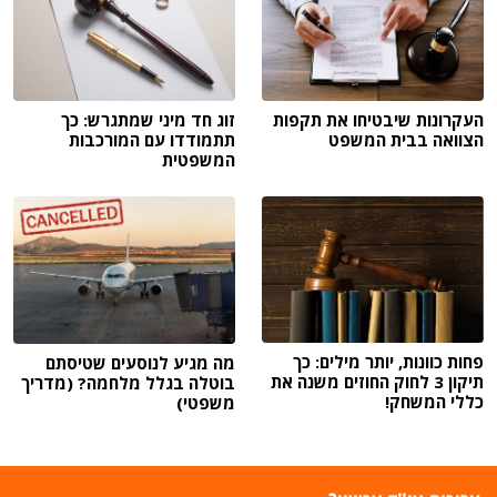
העקרונות שיבטיחו את תקפות
זוג חד מיני שמתגרש: כך
הצוואה בבית המשפט
תתמודדו עם המורכבות
המשפטית
פחות כוונות, יותר מילים: כך
מה מגיע לנוסעים שטיסתם
תיקון 3 לחוק החוזים משנה את
בוטלה בגלל מלחמה? (מדריך
כללי המשחק!
משפטי)