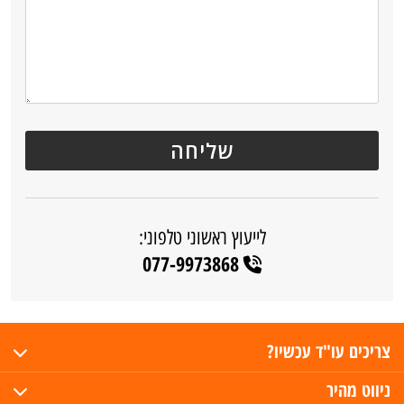
לייעוץ ראשוני טלפוני:
077-9973868
צריכים עו"ד עכשיו?
ניווט מהיר