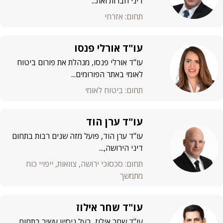
דיני חברות ואת...
תחום: אזרחי
עו"ד אורלי פנסו
עו"ד אורלי פנסו, מנהלת את פורום ביטוח
לאומי באתר הפורומים...
תחום: ביטוח לאומי
עו"ד ערן הוד
עו"ד ערן הוד, פועל מזה שנים רבות בתחום
דיני הירושה,...
תחום: סכסוכי ירושה, צוואות, ייפויי כוח
מתמשך
עו"ד שחר אילוז
עו"ד שחר אילוז, בעל ניסיון עשיר בתחום