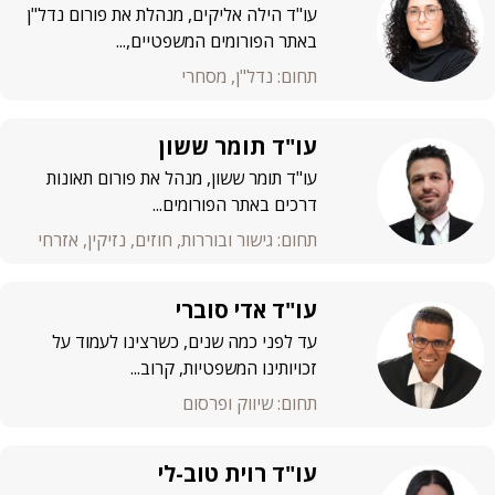
עו"ד הילה אליקים, מנהלת את פורום נדל"ן
באתר הפורומים המשפטיים,...
תחום: נדל"ן, מסחרי
עו"ד תומר ששון
עו"ד תומר ששון, מנהל את פורום תאונות
דרכים באתר הפורומים...
תחום: גישור ובוררות, חוזים, נזיקין, אזרחי
עו"ד אדי סוברי
עד לפני כמה שנים, כשרצינו לעמוד על
זכויותינו המשפטיות, קרוב...
תחום: שיווק ופרסום
עו"ד רוית טוב-לי