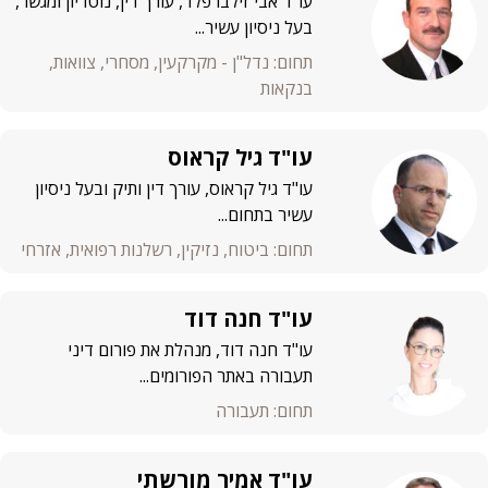
עו"ד אבי זילברפלד, עורך דין, נוטריון ומגשר,
בעל ניסיון עשיר...
תחום: נדל"ן - מקרקעין, מסחרי, צוואות,
בנקאות
עו"ד גיל קראוס
עו"ד גיל קראוס, עורך דין ותיק ובעל ניסיון
עשיר בתחום...
תחום: ביטוח, נזיקין, רשלנות רפואית, אזרחי
עו"ד חנה דוד
עו"ד חנה דוד, מנהלת את פורום דיני
תעבורה באתר הפורומים...
תחום: תעבורה
עו"ד אמיר מורשתי