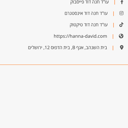
|
עו"ד חנה דוד פייסבוק
|
עו"ד חנה דוד אינסטגרם
|
עו"ד חנה דוד טיקטוק
https://hanna-david.com
|
|
בית השנהב, אגף B, בית הדפוס 12, ירושלים