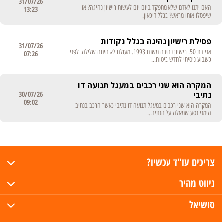
31/07/26
האם יתנו לאדם שלא מתפקד ביום יום לעשות רישיון נהיגה? או
13:23
שיפסלו אותו מראש? בגלל דיכאון.
פסילת רישיון נהיגה בגלל נקודות
31/07/26
אני בת 50. רישיון נהיגה משנת 1993. מעולם לא היתה שלילה. לפני
07:26
כשבוע ניסיתי לחדש ביטוח...
המקרה הוא שני רכבים במעגל תנועה דו
נתיבי
30/07/26
09:02
המקרה הוא שני רכבים במעגל תנועה דו נתיבי כאשר הרכב בנתיב
הימני נסע שמאלה על הנתיב...
צריכים עו"ד עכשיו?
ניווט מהיר
סושיאל