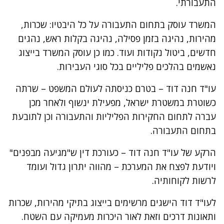
התעבורתי.
המשרד עוסק בתחום התעבורה על כל היבטיו: שכרות,
מהירות, נהיגה בזמן פסילה, נהיגה בקלות ראש, נהגים
חדשים, ביטול נקודות ועוד. כמו כן עוסק המשרד בייצוג
נאשמים בהלכים פליליים בכל סוגי העבירות.
עו"ד חנה דוד – בטרם כניסתה לעולם המשפט – שרתה
כשוטרת במשטרת ישראל, מפעילת ינשוף ולאחר מכן
עברה לתחום החקירות הפליליות והתעבורה וכן לתובעת
בתחום התעבורה.
הרקע של עו"ד חנה דוד – כעורכת דין ש"מגיעה מבפנים"
ויודעת לפצח את המערכת – מהווה יתרון גדול ועומד
לרשות לקוחותיה.
לעו"ד דוד הישגים מרשימים בייצוג בתיקי מהירות, שכרות
ותאונות דרכים וזאת לאור היכרות מעמיקה עם השטח.