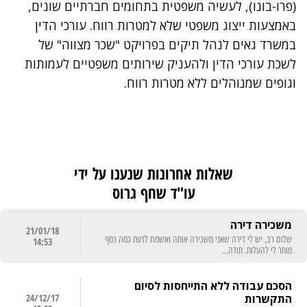
(פרו-בונו), לעשיה משפטית בתחומים חברתיים שונים,
באמצעות ייצוג משפטי שלא למטרות רווח. עורכי הדין
במשרד גאים לנהל תיקים בפרויקט "שכר מצווה" של
לשכת עורכי הדין ולהעניק שירותים משפטיים לעמותות
וגופים שמנוהלים ללא מטרות רווח.
שאלות אחרונות שנענו על ידי
עו"ד שחף גרוס
משכירה דירה
21/01/18
שלום רב, יש לי דירה שאני משכירה אותה ואשמח לדעת כמה כסף
14:53
מותר לי להעלות. תודה...
הסכם עבודה ללא התייחסות לסיום
התקשרות
24/12/17