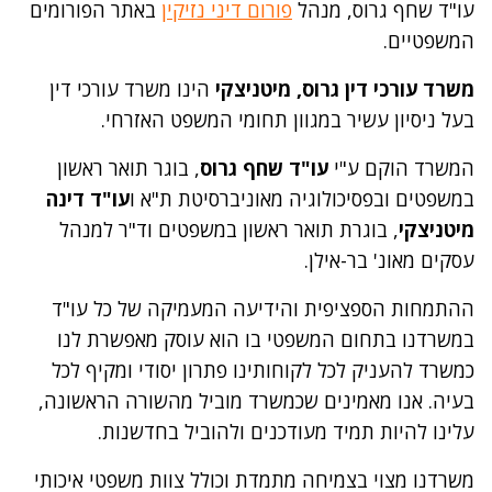
עו"ד שחף גרוס, מנהל
פורום דיני נזיקין
באתר הפורומים
המשפטיים.
משרד עורכי דין גרוס, מיטניצקי
הינו משרד עורכי דין
בעל ניסיון עשיר במגוון תחומי המשפט האזרחי.
המשרד הוקם ע"י
עו"ד שחף גרוס
, בוגר תואר ראשון
במשפטים ובפסיכולוגיה מאוניברסיטת ת"א ו
עו"ד דינה
מיטניצקי
, בוגרת תואר ראשון במשפטים וד"ר למנהל
עסקים מאונ' בר-אילן.
ההתמחות הספציפית והידיעה המעמיקה של כל עו"ד
במשרדנו בתחום המשפטי בו הוא עוסק מאפשרת לנו
כמשרד להעניק לכל לקוחותינו פתרון יסודי ומקיף לכל
בעיה. אנו מאמינים שכמשרד מוביל מהשורה הראשונה,
עלינו להיות תמיד מעודכנים ולהוביל בחדשנות.
משרדנו מצוי בצמיחה מתמדת וכולל צוות משפטי איכותי