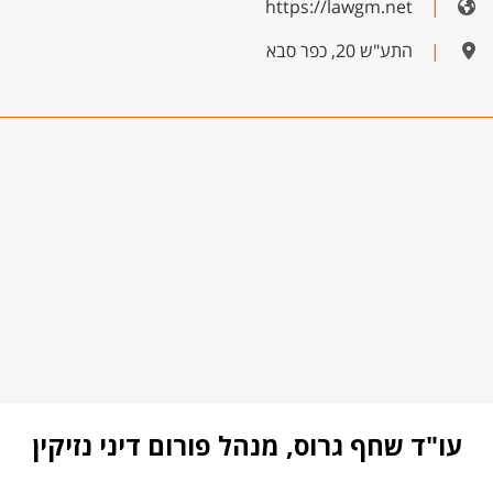
https://lawgm.net
|
|
התע"ש 20, כפר סבא
עו"ד שחף גרוס, מנהל פורום דיני נזיקין