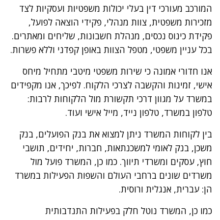
המורכב מעורכי דין בעלי יכולות משפטיות ועסקיות לצד
מזכירות משפטית, צוות מנהלי, פקידי הוצאה לפועל,
פקידת כינוס נכסים, מנהלת חשבונות, שליחים ומאתרים.
בכל עניין משפטי, מטפל הצוות באופן קפדני וללא פשרות.
אנו חדורי אמונה כי שירות משפטי מיטבי מתחיל מיחס
אישי, זמינות והקשבה לצרכי הלקוח. לפיכך, אנו מקפידים
במשרד על מגוון דרכי תקשורת מול הלקוחות לרבות:
טלפון במשרד, טלפון נייד, מייל אישי ועוד.
בין לקוחות המשרד ניתן למצוא את בנק הפועלים, בנק
משכן, בנק לאומי למשכנתאות, חברות, יחידים, תושבי
חוץ, עסקים ומשרדי תיווך. כמו כן, המשרד פועל מול
משרדים שונים ברחבי העולם והשפות הפעילות במשרד
הן: עברית, אנגלית ורוסית.
כמו כן, המשרד נוטל חלק בפעילות התנדבותית