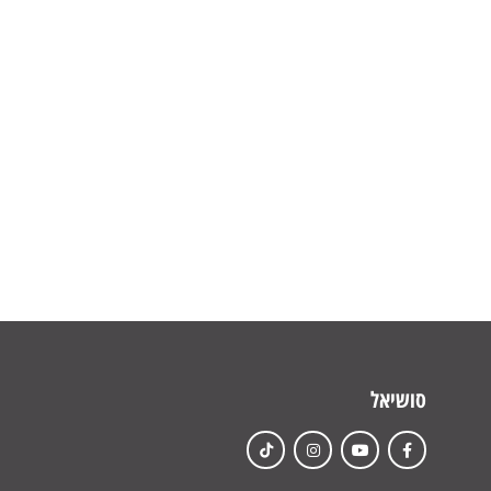
סושיאל