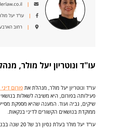
erlaw.co.il
|
|
עו"ד יעל מולר
|
רחוב הארבעה 28, תל 
עו"ד ונוטריון יעל מולר, מנה
עו"ד ונוטריון יעל מולר, מנהלת את
פורום דיני 
פעילותה בפורום, היא משיבה לשאלות בנושאי בנ
שיקים, גביה ועוד. המענה שהיא מספקת מסייע
ממוקדת בנושאים הקשורים לדיני בנקאות.
עו"ד יעל מולר בעלת נסיון רב של 20 שנה בבנקאות, וייצוג הבנקים הגדולים במשק.