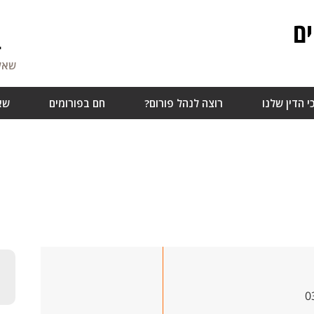
ם
4
שאלו
י הדין שלנו
רוצה לנהל פורום?
חם בפורומים
שא
0