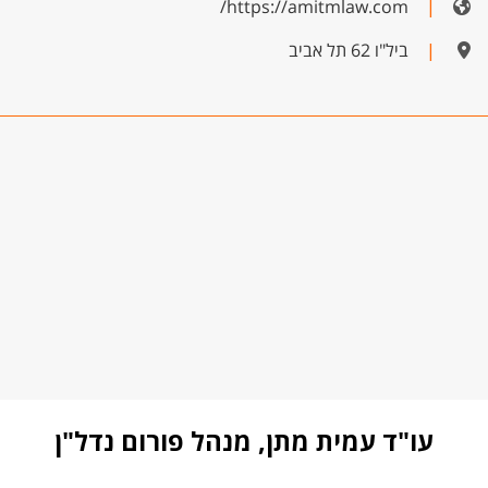
https://amitmlaw.com/
|
|
ביל"ו 62 תל אביב
עו"ד עמית מתן, מנהל פורום נדל"ן