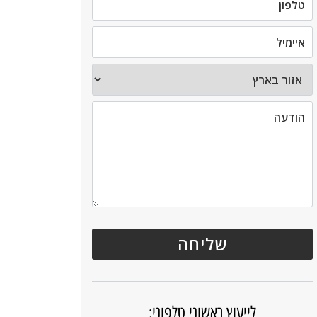
לייעוץ ראשוני טלפוני: