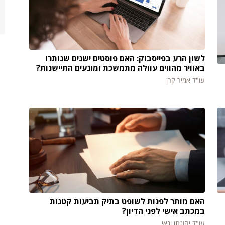
לשון הרע בפייסבוק: האם פוסטים ישנים שנותרו
באוויר מהווים עוולה מתמשכת ומונעים התיישנות?
עו"ד אמיר קרן
האם מותר לפנות לשופט בתיק תביעות קטנות
במכתב אישי לפני הדיון?
עו"ד יהונתן ינאי