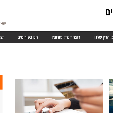
ם
6
שאלו
י הדין שלנו
רוצה לנהל פורום?
חם בפורומים
שא