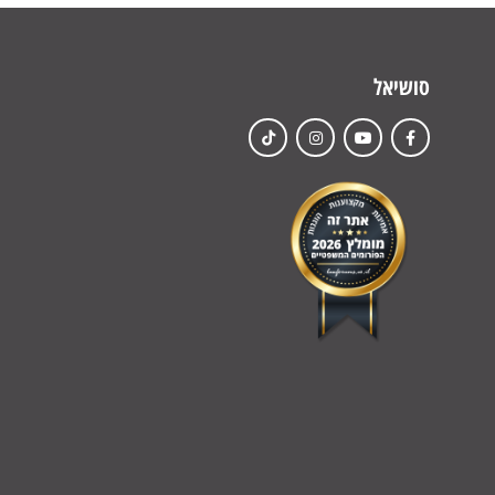
סושיאל