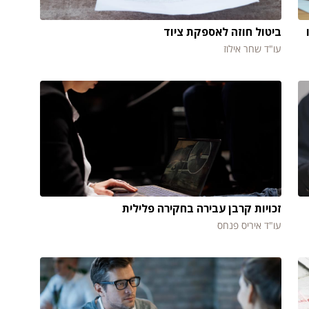
ביטול חוזה לאספקת ציוד
עו"ד שחר אילוז
זכויות קרבן עבירה בחקירה פלילית
עו"ד איריס פנחס