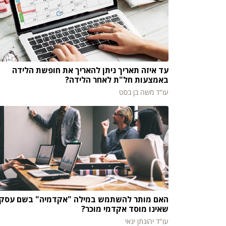
עד איזה תאריך ניתן להאריך את חופשת הלידה
באמצעות חל"ת לאחר הלידה?
עו"ד משה בן בסט
האם מותר להשתמש במילה "אקדמיה" בשם עסק
שאינו מוסד אקדמי מוכר?
עו"ד יהונתן ינאי