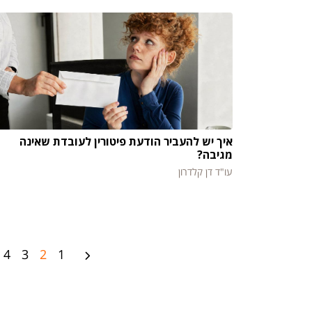
איך יש להעביר הודעת פיטורין לעובדת שאינה
מגיבה?
עו"ד דן קלדרון
4
3
2
1