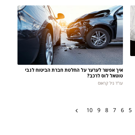
איך אפשר לערער על החלטת חברת הביטוח לגבי
טוטאל לוס לרכב?
עו"ד גיל קראוס
10
9
8
7
6
5