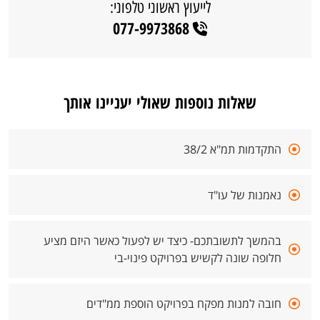
לייעוץ ראשוני טלפוני:
077-9973868
שאלות נוספות שאולי יעניינו אותך
התקדמות תמ"א 38/2
נאמנות של עו"ד
בהמשך לתשובתכם- כיצד יש לפעול כאשר היזם מציע
חלופה שונה לקשיש בפרויקט פינוי-בי
חובה למנות מפקח בפרויקט הוספת ממ"דים