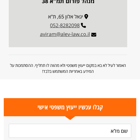
מנהל פורום תמ"א 38
יגאל אלון 65, ת"א
052-8282098
aviram@alev-law.co.il
האמור לעיל לא בא במקום ייעוץ משפטי ולא מהווה לו תחליף. ההסתמכות על
המידע באחריות המשתמש בלבד!
קבלו עכשיו ייעוץ משפטי אישי