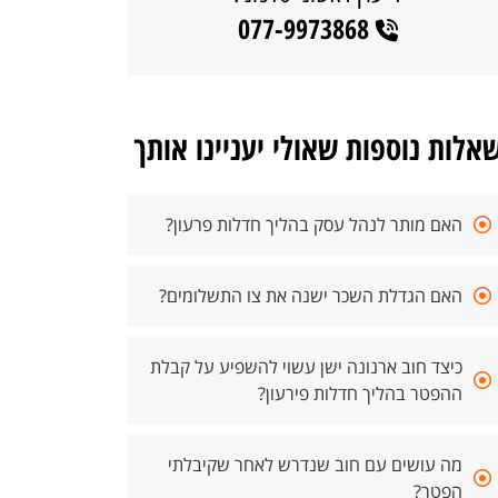
077-9973868
אלות נוספות שאולי יעניינו אותך
האם מותר לנהל עסק בהליך חדלות פרעון?
האם הגדלת השכר ישנה את צו התשלומים?
כיצד חוב ארנונה ישן עשוי להשפיע על קבלת
ההפטר בהליך חדלות פירעון?
מה עושים עם חוב שנדרש לאחר שקיבלתי
הפטר?