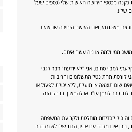
ית נקנה מכספי הירושה האישית שלי (כספים שעל
ם שלו).
ובצת משכנתא, ואני האישה היחידה שנושאת
תי למבוי סתום. אני "לא יודעת" דבר לגבי
אני קורסת תחת נטל התשלומים והריביות
אים שום תוצאה או תועלת, ללא יכולת לפעול או
יכולתי כבר לממן עו"ד או להמשיך בדחק הזה
ם והוביל לבדידות מוחלטת ולקריעת המשפחה
, הבן אינו מדבר עם אביו, הבת שלי לא מדברת