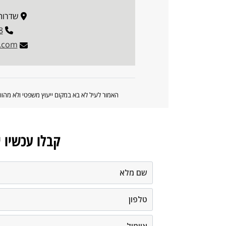
שדרות נים 2, 
8
l.com
האמור לעיל לא בא במקום ייעוץ משפטי ולא מה
קבלו עכשיו 