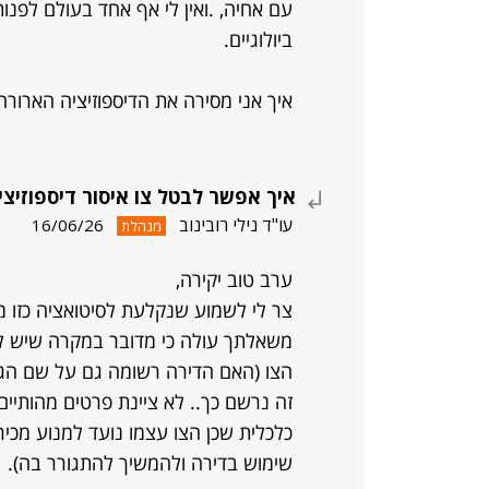
עם אחיה, .ואין לי אף אחד בעולם לפנות 
ביולוגיים.
איך אני מסירה את הדיספוזיציה הארורה 
איך אפשר לבטל צו איסור דיספוזיצ
עו"ד נילי רובינוב
16/06/26
מנהלת
ערב טוב יקירה,
צר לי לשמוע שנקלעת לסיטואציה כזו 
משאלתך עולה כי מדובר במקרה שיש לב
הצו (האם הדירה רשומה גם על שם הגר
זה נרשם כך.. לא ציינת פרטים מהותיי
כלכלית שכן הצו עצמו נועד למנוע מכי
שימוש בדירה ולהמשיך להתגורר בה).