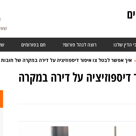
ם
0
שאלו
י הדין שלנו
רוצה לנהל פורום?
חם בפורומים
שא
איך אפשר לבטל צו איסור דיספוזיציה על דירה במקרה של חובות 
 דיספוזיציה על דירה במקרה