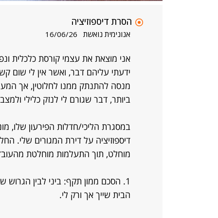
הסרת דיספוזיציה
אנונימית נואשת
16/06/26
אני מוצאת את עצמי קורסת כלכלית ונפ
ידעתי עליהם דבר, ואשר אין לי שום קשר 
מנסה להתנתק ממנו לחלוטין, אך המערכת 
ביותר, דבר שגורם לי לנזק כלילי ולמצב
במסגרת הליכי/חדלות הפירעון שלו, מונ
דיספוזיציה על דירת המגורים שלי. החל
מוחלט, תוך התעלמות מוחלטת מהעובד
1. הסכם ממון תקף: ביני לבין הגרוש 
הבית שייך אך ורק לי.