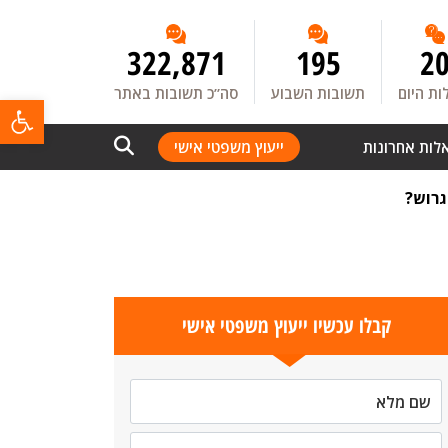
322,871
195
2
ת היום
תשובות השבוע
סה”כ תשובות באתר
פתח
לות אחרונות
ייעוץ משפטי אישי
גרוש?
קבלו עכשיו ייעוץ משפטי אישי