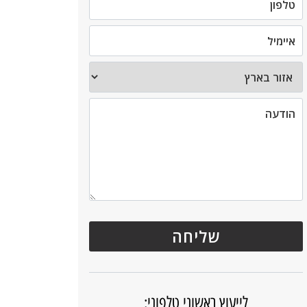
לייעוץ ראשוני טלפוני: