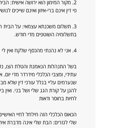
2. מקור המימון הוא ירושה אישית: הב
פי דין אינם ברי-איזון ואינם שייכים לנושי
3. תשלום משכנתא עצמאי: על הבית ר
בתשלומיה השוטפים מדי חודש.
4. אני לא נהנתי מהכסף שלקח ואין לי מושג ממי ולמה או מה עשה איתם.
בשל התנהלות הנאמנת והטלת הצו, נקלע
עתידי, ומצבי הכלכלי מידרדר מדי יום. 
שנערמים עליי בגלל עורכי דין שלא מבי
להגן על קורת הגג שלי ושל בני. ואין ב
לחיות בחוסר ודאות
הכאוס הכלכלי הזה חילחל לחיי האישיי
שלי לגזרים: הבת שלי אינה מדברת איתי