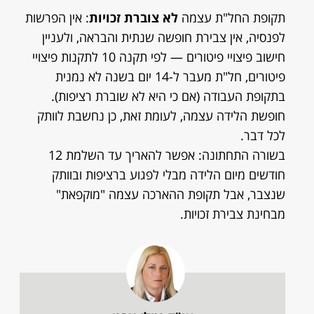
תקופת החל"ת עצמה
לא צוברת זכויות
: אין הפרשות
לפנסיה, אין צבירת חופשה שנתית והבראה, ולעניין
חישוב פיצויי פיטורים — לפי תקנה 10 לתקנות פיצויי
פיטורים, חל"ת מעבר ל-14 יום בשנה לא נמנית
בתקופת העבודה (אם כי היא לא שוברת רציפות).
חופשת הלידה עצמה, לעומת זאת, כן נחשבת לוותק
לכל דבר.
בשורה התחתונה: אפשר להאריך עד השלמת 12
חודשים מיום הלידה מבלי לפגוע ברציפות ובוותק
שנצבר, אבל תקופת ההארכה עצמה "מוקפאת"
מבחינת צבירת זכויות.