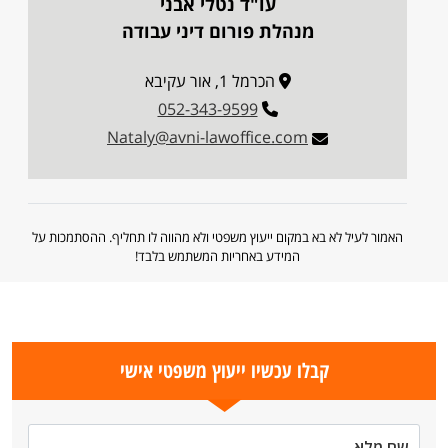
עו"ד נטלי אבני
מנהלת פורום דיני עבודה
הכרמל 1, אור עקיבא
052-343-9599
Nataly@avni-lawoffice.com
האמור לעיל לא בא במקום ייעוץ משפטי ולא מהווה לו תחליף. ההסתמכות על
המידע באחריות המשתמש בלבד!
קבלו עכשיו ייעוץ משפטי אישי