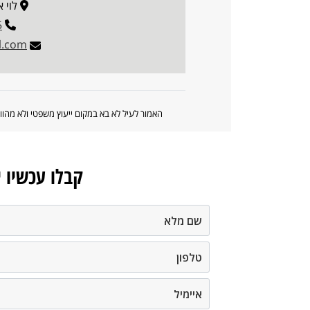
לוי אשכו
5
l.com
האמור לעיל לא בא במקום ייעוץ משפטי ולא מה
קבלו עכשיו 