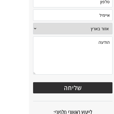
לייעוץ ראשוני טלפוני: