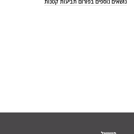
נושאים נוספים בפורום תביעות קטנות
סושיאל