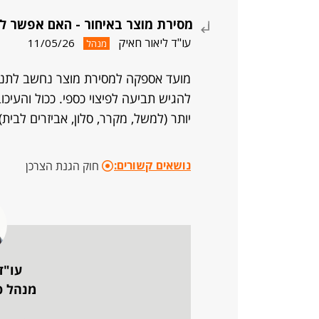
מסירת מוצר באיחור - האם אפשר לת
עו"ד ליאור חאיק
11/05/26
מנהל
מועד אספקה למסירת מוצר נחשב לתנאי
להגיש תביעה לפיצוי כספי. ככול והעיכו
יותר (למשל, מקרר, סלון, אביזרים לבית)
נושאים קשורים:
חוק הגנת הצרכן
עו"ד
מנהל פו