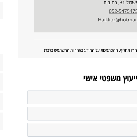
ל 31, רחובות
052-547547
Haiklior@hotmai
ווה לו תחליף. ההסתמכות על המידע באחריות המשתמש בלבד!
ייעוץ משפטי אישי