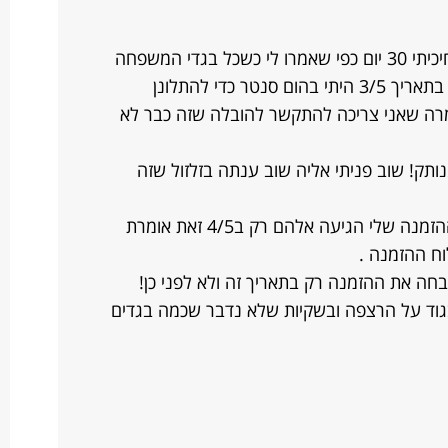
ב18/3 הזמנתי ארון בגדים לפני פסח, חיכיתי 30 יום כפי שאמרו לי כשכל בגדי המשפחה
בנתים על הריצפה מלוכלכים ומרופטים בתאריך 3/5 היתי בהום סנטר כדי להתלונן
מרה שאני צריכה להתקשר להובלה שזה כבר לא
תק! שוב פניתי אליה שוב ענתה בזלזול שזה
לבסוף איך שהוא אני מתכתבת איתם וההזמנה שלי הגיעה אלהם רק ב4/5 זאת אומרת
ח ההזמנה .
חה את ההזמנה רק בתאריך זה ולא לפני כן!
גוד על הרצפה ובשקיות שלא נדבר שכמה בגדים