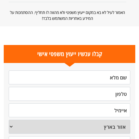
האמור לעיל לא בא במקום ייעוץ משפטי ולא מהווה לו תחליף. ההסתמכות על
המידע באחריות המשתמש בלבד!
קבלו עכשיו ייעוץ משפטי אישי