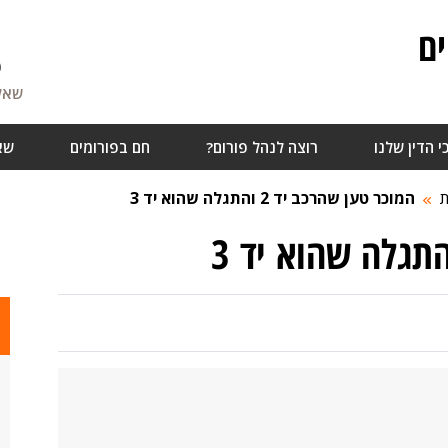
ם
6
שאלו
י הדין שלנו
רוצה לנהל פורום?
חם בפורומים
שא
ת
המוכר טען שהרכב יד 2 והתגלה שהוא יד 3