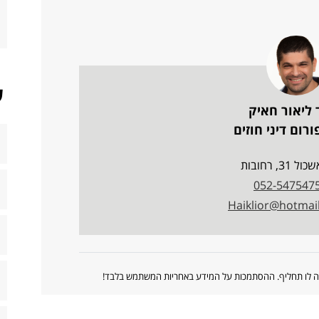
ש
 ליאור חאיק
רום דיני חוזים
ל 31, רחובות
052-547547
Haiklior@hotmai
ווה לו תחליף. ההסתמכות על המידע באחריות המשתמש בלבד!