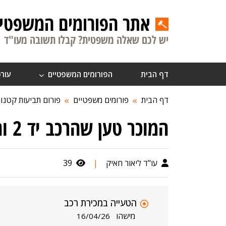
אתר הפורומים המשפטיי
יש לכם שאלה משפטית? קבלו תשובה מעו"ד
דף הבית
הפורומים המשפטיים
עורכ
דף הבית
פורומים משפטיים
פורום תביעות קטנו
המוכר טען שהרכב יד 2 והתגלה שהוא יד 3
עו"ד ליאור חאיק
|
39
הטעייה במכירת רכב
מישהו
16/04/26