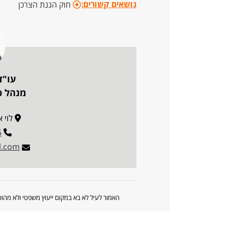
נושאים קשורים:
חוק הגנת הצרכן
עו"ד
מנהל פו
לוי אשכו
5
l.com
האמור לעיל לא בא במקום ייעוץ משפטי ולא מה