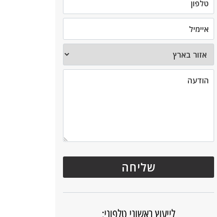
לייעוץ ראשוני טלפוני: