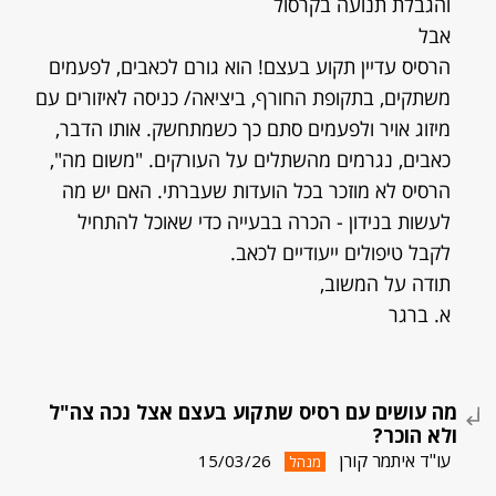
והגבלת תנועה בקרסול
אבל
הרסיס עדיין תקוע בעצם! הוא גורם לכאבים, לפעמים
משתקים, בתקופת החורף, ביציאה/ כניסה לאיזורים עם
מיזוג אויר ולפעמים סתם כך כשמתחשק. אותו הדבר,
כאבים, נגרמים מהשתלים על העורקים. "משום מה",
הרסיס לא מוזכר בכל הועדות שעברתי. האם יש מה
לעשות בנידון - הכרה בבעייה כדי שאוכל להתחיל
לקבל טיפולים ייעודיים לכאב.
תודה על המשוב,
א. ברגר
מה עושים עם רסיס שתקוע בעצם אצל נכה צה"ל
ולא הוכר?
עו"ד איתמר קורן
15/03/26
מנהל