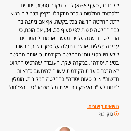
שלום רב, סעיף 35(א) לחוק מקנה סמכות ייחודית
"לפתוח" החלטות שכבר התקבלו: "קצין תגמולים רשאי
לתת החלטה חדשה בכל בקשה, אף אם ניתנה בה
כבר החלטה סופית לפי סעיף 33, 34, אם הוכח, כי
ההחלטה הושגה על ידי מעשה או מחדל המהווים
עבירה פלילית, או אם נתגלה על סמך ראיות חדשות
שלא היו בפני נותן ההחלטה הקודמת, כי אותה החלטה
בטעות יסודה". במקרה שלך, העובדה שהרסיס התקוע
לא הוזכר בועדות הקודמות עשויה להיחשב כ"ראיות
חדשות" או כ"טעות יסודה" בהחלטה המקורית. מומלץ
לפנות לעו"ד העוסק בתביעות מול משהב"ט. בהצלחה!
נושאים קשורים:
נזקי גוף