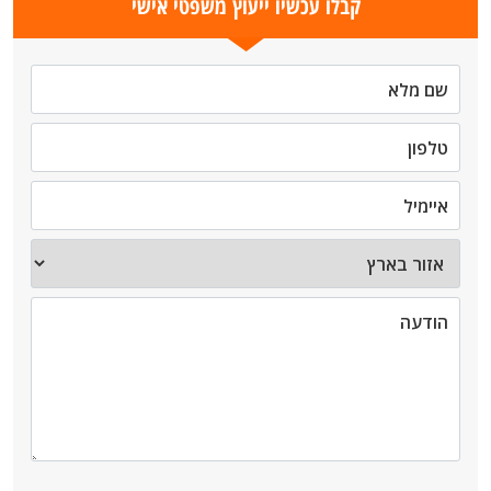
קבלו עכשיו ייעוץ משפטי אישי