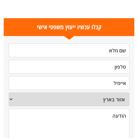
קבלו עכשיו ייעוץ משפטי אישי