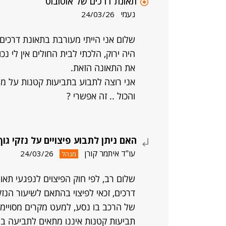
תאונת דרכים של אוטובוס
נעמי
24/03/26
שלום אני הייתי מעורבת בתאונת דרכים
היה ירוק, הלכתי לבית החולים אין לי 
את התאונה הזאת.
אני רוצה לתבוע בתביעות קטנות על מה
והכול .. זה אפשרי ?
האם ניתן לתבוע פיצויים על נזקי ג
עו"ד איתמר קורן
24/03/26
מנהל
שלום רב, לפי חוק הפיצוים לנפגעי תאונ
דרכים, זכאי לפיצוי בהתאם לשיעור הנז
של הרכב בו נסע, למעט מקרים מסויימי
תביעות קטנות איננו מתאים לתביעה בנז