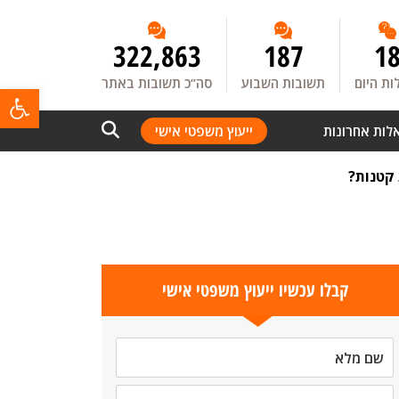
322,863
187
1
ת היום
תשובות השבוע
סה”כ תשובות באתר
פתח
לות אחרונות
ייעוץ משפטי אישי
 קטנות?
קבלו עכשיו ייעוץ משפטי אישי