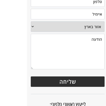
לייעוץ ראשוני טלפוני: