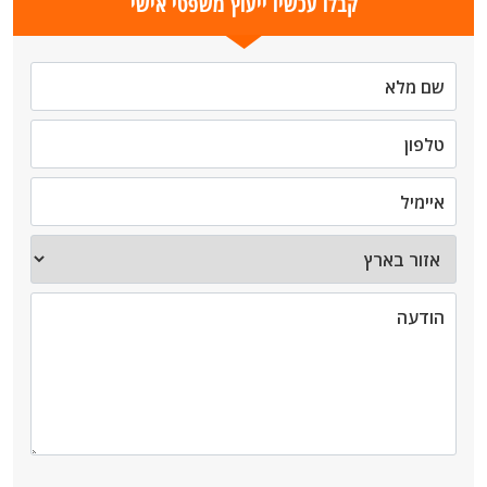
קבלו עכשיו ייעוץ משפטי אישי