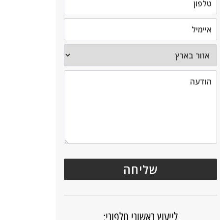
לייעוץ ראשוני טלפוני: