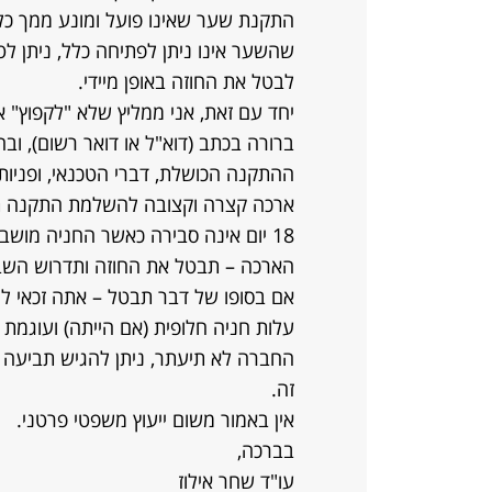
התקנת שער שאינו פועל ומונע ממך כל
שהשער אינו ניתן לפתיחה כלל, ניתן ל
לבטל את החוזה באופן מיידי.
יחד עם זאת, אני ממליץ שלא "לקפוץ" 
ברורה בכתב (דוא"ל או דואר רשום), ו
ההתקנה הכושלת, דברי הטכנאי, ופניותי
18 יום אינה סבירה כאשר החניה מוש
הארכה – תבטל את החוזה ותדרוש השבת
עלות חניה חלופית (אם הייתה) ועוגמת 
החברה לא תיעתר, ניתן להגיש תביעה 
זה.
אין באמור משום ייעוץ משפטי פרטני.
בברכה,
עו"ד שחר אילוז