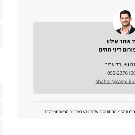
 שחר אילוז
רום דיני חוזים
, תל אביב
052-237610
shahar@caspi-il
ווה לו תחליף. ההסתמכות על המידע באחריות המשתמש בלבד!