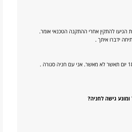
 לפי ההתחייבות הגיעו להתקין אחרי ההתקנה הטכנאי אומר.
חה ידברו איתך .
מונע גישה לחניה?