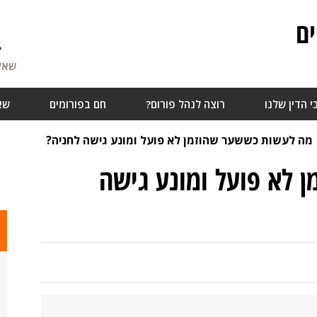
ם
4
שאלו
י הדין שלנו
רוצה לנהל פורום?
חם בפורומים
שא
מה לעשות כששער שהוזמן לא פועל ומונע גישה לחניה?
 לא פועל ומונע גישה