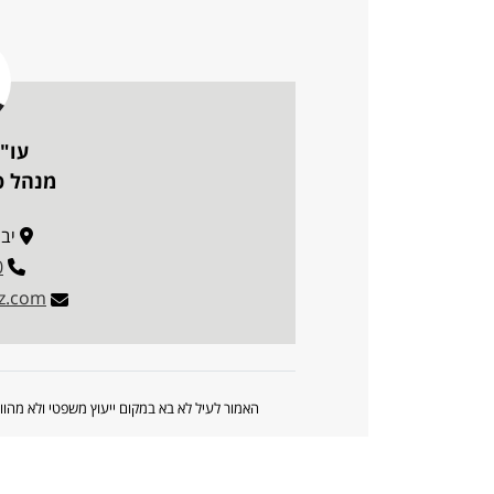
עו"ד
מנהל פו
יבנה 30
0
uz.com
האמור לעיל לא בא במקום ייעוץ משפטי ולא מה