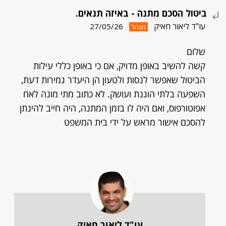
ביטול הסכם מתנה - באיזה תנאים.
עו"ד ליאור חאיק
27/05/26
מנהל
שלום
קשה להשיב באופן מדויק, אם כי באופן כללי עילות
הביטול שאפשר לנסות ולטעון הן היעדר גמירות דעת,
השפעה בלתי הוגנת ועושק. לא כתוב מתי מונה לאח
אפוטורפוס, ואם היה לו בזמן המתנה, היה חייב להינתן
להסכם אישור מראש על ידי בית המשפט
עו"ד ליאור חאיק