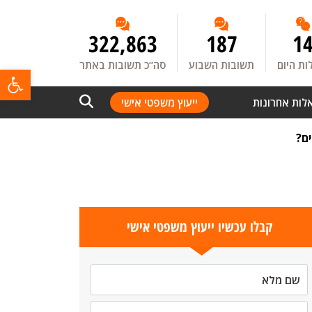
322,863
187
1
ת היום
תשובות השבוע
סה”כ תשובות באתר
פתח
לות אחרונות
ייעוץ משפטי אישי
ם?
קבלו עכשיו ייעוץ משפטי אישי