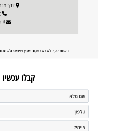
דרך מנחם בגין 
7
.il
האמור לעיל לא בא במקום ייעוץ משפטי ולא מה
קבלו עכשיו 