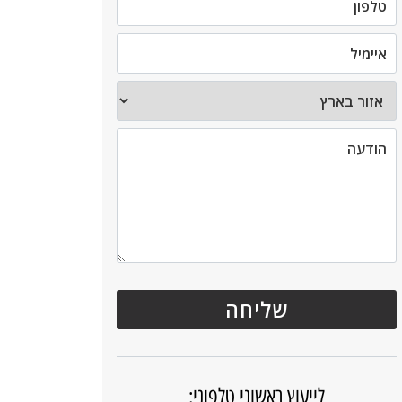
לייעוץ ראשוני טלפוני: