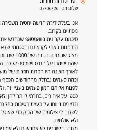
הפרות חוזה חוזרות
שלום רב
07/06/26
מסתיים בקרוב.
סיכמנו עקרונית בוואטסאפ שנחדש את 
הזדמנות באתי לקראתם והסכמתי שלא 
מציג שכירוי
שהם ישמרו על הנכס וישתפו פעולה, הם
לאורך השנה היו הפרות חוזרות של מוע
וכמה פעמים (בחלק מהחודשים הכסף הג
לפנות אליהם המון פעמים בעניין זה, 
כספי על איחורים, בחרתי לוותר להן ולא
הדיירים דיווחו על בעיית רטיבות בתק
לשלוח לי צילומים של הנזק כדי שאוכל 
ולא שולחים.
מדובר בשוכרים לא אחראיים ולא אמיני