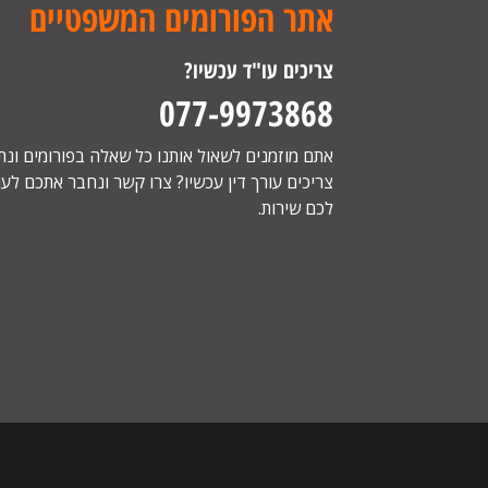
אתר הפורומים המשפטיים
צריכים עו"ד עכשיו?
077-9973868
אתם מוזמנים לשאול אותנו כל שאלה בפורומים ונ
צריכים עורך דין עכשיו? צרו קשר ונחבר אתכם לעור
לכם שירות.