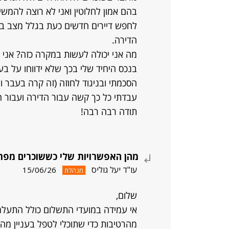
בהם אמון לחלוטין ואני לא רוצה להמשי
לחפש דיירים חדשים כעת בגלל מצב ברי
הדירה.
מה אני יכולה לעשות במקרה כזה? אני כ
בנכס היחיד שלי בכך שלא ידווחו על בע
הסכמתי ובניגוד לחוזה (זה קרה בעבר 
עבדתי כל כך קשה עבור הדירה ועבור
תודה רבה רבה!
מהן האפשרויות שלי כששוכרים מפרי
עו"ד יעל גוליס
15/06/26
מנהלת
שלום,
אי עמידה במועדי התשלום כולל התעלמ
מהרטיבות כדי שתוכלי לטפל בעניין מהו