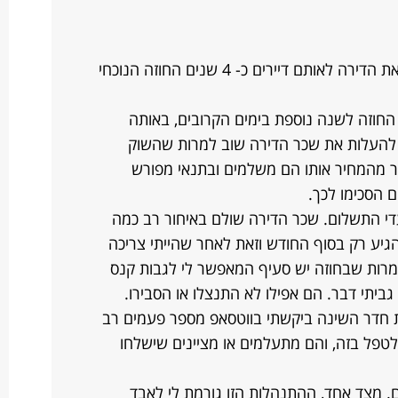
אני בעלת דירה חדשה יחסית משכירה את הדירה לאותם דיירים כ- 4 שנים החוזה הנוכחי
החוזה לשנה נוספת בימים הקרובים, באותה
להעלות את שכר הדירה שוב למרות שהשוק
ות בגובה של 1000 שח יותר מהמחיר אותו הם משלמים ובתנאי מפורש
 הסכימו לכך.
די התשלום. שכר הדירה שולם באיחור רב כמה
יע רק בסוף החודש וזאת לאחר שהייתי צריכה
ולמרות שבחוזה יש סעיף המאפשר לי לגבות קנס
 גביתי דבר. הם אפילו לא התנצלו או הסבירו.
רת חדר השינה ביקשתי בווטסאפ מספר פעמים רב
לטפל בזה, והם מתעלמים או מציינים שישלחו
ם. מצד אחד, ההתנהלות הזו גורמת לי לאבד