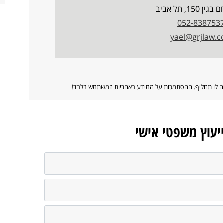
150, תל אביב
052-838753
yael@grjlaw.co
ווה לו תחליף. ההסתמכות על המידע באחריות המשתמש בלבד!
ייעוץ משפטי אישי