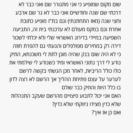
שום מקום שמופיע כי אני מתגורר שם ואני כבר לא
דרכתי שם שנה וחודשיים ואני כבר לא גר שם ארבע
וחצי שנה (מאז התחתנתי) וגם בת"ז מופיע כתובת
אחרת וגם במקס מעולם לא עדכנתי בית זה, התביעה
השפיעה במיידי בדירוג האשראי שלי ולא יכלתי לשכור
דירה רק במחירים מפולפלים והגעתי גם להפרת חוזה
כי לא היה שום בנק שהיה מוכן לתת לי משכנתא, התיק
נודע לי דרך נתוני האשראי ומיד כשנודע לי שילמתי את
כולו כולל הריביות, לאחר מכן הגשתי בקשה לרשם
לערער על עצם פתיחת ההליך אך הרשם לא רצה לדון
בו כלל היות והתיק כבר שולם
האם אני יכול לתבוע פיצויים מהרשם שעקב התנהלות
שלא כדין מצידו ניזוקתי שלא כדין?
ואם כן אז איך?