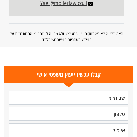
Yael@mollerlaw.co.il
האמור לעיל לא בא במקום ייעוץ משפטי ולא מהווה לו תחליף. ההסתמכות על
המידע באחריות המשתמש בלבד!
קבלו עכשיו ייעוץ משפטי אישי