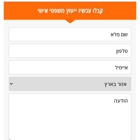
קבלו עכשיו ייעוץ משפטי אישי