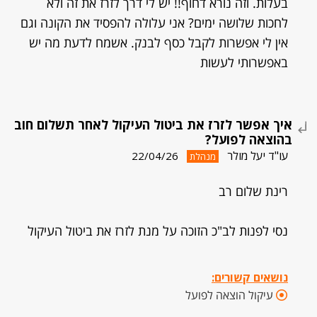
בעלות. וזה נורא דחוף!! יש לי דרך לזרז את זה ולא
לחכות שלושה ימים? אני עלולה להפסיד את הקונה וגם
אין לי אפשרות לקבל כסף לבנק. אשמח לדעת מה יש
באפשרותי לעשות
איך אפשר לזרז את ביטול העיקול לאחר תשלום חוב
בהוצאה לפועל?
עו"ד יעל מולר
22/04/26
מנהלת
רינת שלום רב
נסי לפנות לב"כ הזוכה על מנת לזרז את ביטול העיקול
נושאים קשורים:
עיקול הוצאה לפועל