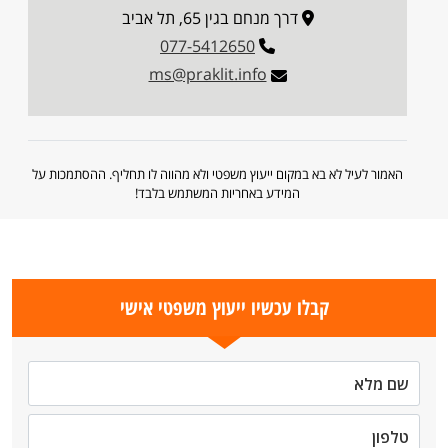
דרך מנחם בגין 65, תל אביב
077-5412650
ms@praklit.info
האמור לעיל לא בא במקום ייעוץ משפטי ולא מהווה לו תחליף. ההסתמכות על
המידע באחריות המשתמש בלבד!
קבלו עכשיו ייעוץ משפטי אישי