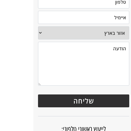
לייעוץ ראשוני טלפוני: