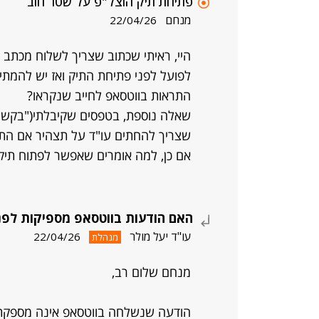
פתיחת תיק הוצל"פ על שטר חוב
מנחם
22/04/26
התראות בווטסאפ לחייב שנקראו?
שצריך להחתים עו"ד על תצהיר אם הת
אם כן, למה אומרים שאפשר לפתוח תיק 
האם הודעות בווטסאפ מספיקות לפנ
עו"ד יעל מולר
22/04/26
מנהלת
מנחם שלום רב,
הודעה שנשלחה בווטסאפ אינה מספקת