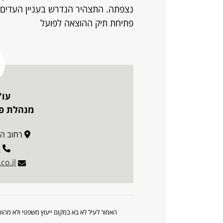
נצפתה. התצהיר הנדרש בעניין העדים 
פתיחת תיק ההוצאה לפועל
עו"
מנהלת פו
רחוב הארבעה
5
co.il
האמור לעיל לא בא במקום ייעוץ משפטי ולא מה