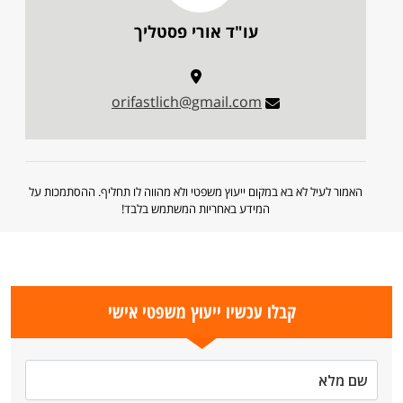
עו"ד אורי פסטליך
orifastlich@gmail.com
האמור לעיל לא בא במקום ייעוץ משפטי ולא מהווה לו תחליף. ההסתמכות על
המידע באחריות המשתמש בלבד!
קבלו עכשיו ייעוץ משפטי אישי