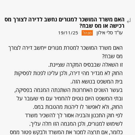
האם משרד המושכר למגורים נחשב לדירה לצורך מס
רכישה או מס שבח?
עו"ד סלי אילון
19/11/25
מנהל
האם משרד המושכר למטרת מגורים ייחשב דירה לצורך
מס שבח?
זו השאלה שבבסיס המקרה שציינת.
החוק לא מגדיר מהי דירה, ולכן עלינו לפנות לפסיקות
בית המשפט בנושא הזה.
בעשר השנים האחרונות השתנתה המגמה בפסיקה,
ובתי המשפט היום נוטים להחמיר עם מי שעובר על
החוק, ולא לאפשר לו ליהנות מהטבות במס.
לפי חוק התכנון והבניה אסור לך להשכיר משרד
לשימוש למגורים, ולכן המגמה הזו חלה עליך.
כלומר, אם תרצה למכור את המשרד ולבקש פטור ממס