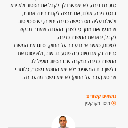
כמכירת דירה, לא יאפשרו לך לקבל את הפטור ולא יראו
בנכס דירה. אולם, אם תרצה לקנות דירה אחרת,
ולשלם עליה מס רכישה כדירה יחידה, יש סיכוי טוב
שימנעו זאת ממך כי לצורך ההטבה שאתה מבקש
לקבל, יראו את המשרד כדירה.
לסיכום, כאשר אדם עובר על החוק, יסווגו את המשרד
כדירה רק אם סיווג כזה פוגע בנישום, ולא יסווגו את
המשרד כדירה במקרה שבו הסיווג מועיל לו.
בלשון בית המשפט: ״לא יצא החוטא נשכר״, כלומר י
שחטא (עבר על החוק) לא יצא נשכר מהעבירה.
נושאים קשורים:
מיסוי מקרקעין