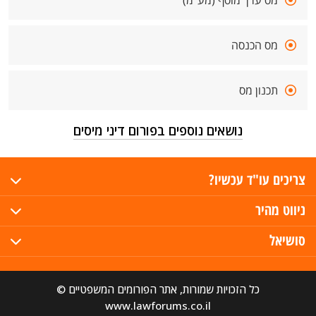
מס ערך מוסף (מע"מ)
מס הכנסה
תכנון מס
נושאים נוספים בפורום דיני מיסים
צריכים עו"ד עכשיו?
ניווט מהיר
סושיאל
כל הזכויות שמורות, אתר הפורומים המשפטיים ©
www.lawforums.co.il