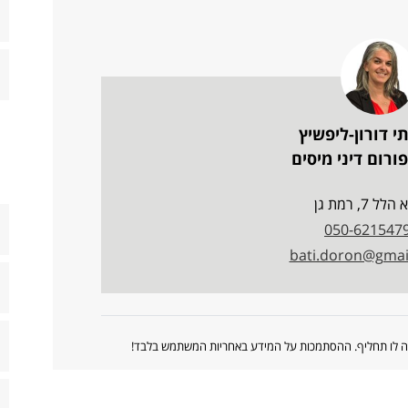
י דורון-ליפשיץ
ורום דיני מיסים
ל 7, רמת גן
050-621547
bati.doron@gmai
ווה לו תחליף. ההסתמכות על המידע באחריות המשתמש בלבד!