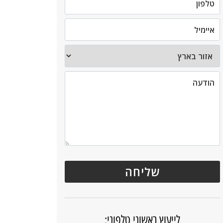
לייעוץ ראשוני טלפוני: