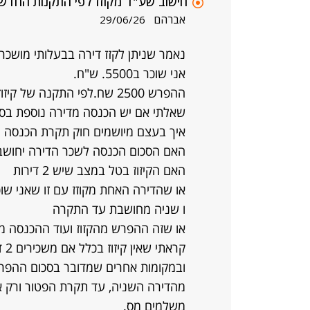
חישוב שע"ד מקוזז לפי התקנות החדש
אברהם
29/06/26
אני שוכר ב5500. ש"ח.
ההפרש 2500 שח.לפי התקנה של קיזוז.
שאלתי אם יש הכנסה מדירה נוספת בסכום 3500 
איך בעצם מיושמים חוק תקרת הכנסה 
האם הסכום הכנסה לשכר הדירה יחושב ע
האם הקיזוז בטל במצב שיש 2 דירות
או שהדירה האחת מקוזז עם זו שאני שוכ
ו שניה מחושבת עד התקרה
או שזה ההפרש מהקזוז ועוד ההכנסה מ
קראתי שאין קיזוז בכלל אם משכירים 2 דירות
ובמקומות אחרים שמדובר בסכום ההפרש
מהדירה השניה, עד תקרת הפטור ורק א
משלמים מס.