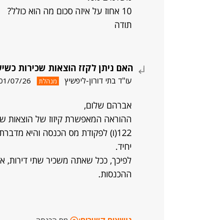
10 אחוז על איזה סכום מה הוא כולל?
תודה
האם ניתן לקזז הוצאות שכירות כשי
עו"ד בתי דורון-ליפשיץ
01/07/26
מנהלת
אברהם שלום,
ההוראה המאפשרת קיזוז של הוצאות שכ
122(ו) לפקודת מס הכנסה והיא מדברת על ניכוי הוצאות מהשכרת דירתו
יחיד.
לפיכך, ככל שאתה משכיר שתי דירות, אי
ההכנסות.