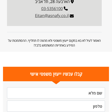
הארבעה 28, תל אביב
03-5356100
Eitan@asnafy.co.il
האמור לעיל לא בא במקום ייעוץ משפטי ולא מהווה לו תחליף. ההסתמכות על
המידע באחריות המשתמש בלבד!
קבלו עכשיו ייעוץ משפטי אישי