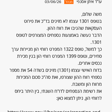
עו"ד איתן אסנפי
03/06/26
מנהל
משה שלום,
בטופס 1301 עצמו לא מזינים בד"כ את פירוט
העסקאות שהניבו את רווח ההון.
הדבר נעשה באמצעות נספחים המצורפים לטופס
1301.
כך למשל, טופס 1322 המפרט רווחי הון מניירות ערך
סחירים, וטופס 1399 המפרט רווחי הון בגין מכירת
נכסים אחרים.
בדוח האישי עצמו (1301) מזינים בשדה 54 את מספר
נספחי רווח ההון שצורפו, ואת סה"כ סכום המכירות
מרווח הון ומשבח.
את רשימת הנספחים לדו"ח השנתי, בין היתר ביחס
לרווחי הון, ניתן למצוא כאן: