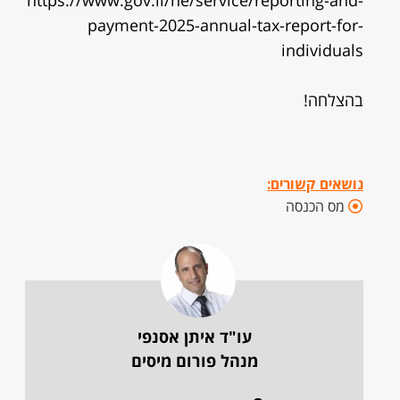
https://www.gov.il/he/service/reporting-and-
payment-2025-annual-tax-report-for-
individuals
בהצלחה!
נושאים קשורים:
מס הכנסה
עו"ד איתן אסנפי
מנהל פורום מיסים