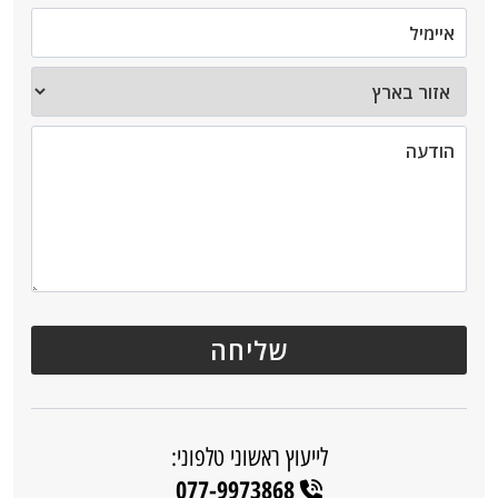
לייעוץ ראשוני טלפוני:
077-9973868