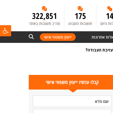
322,851
175
1
ת היום
תשובות השבוע
סה”כ תשובות באתר
פתח
לות אחרונות
ייעוץ משפטי אישי
עזיבת העבודה?
קבלו עכשיו ייעוץ משפטי אישי