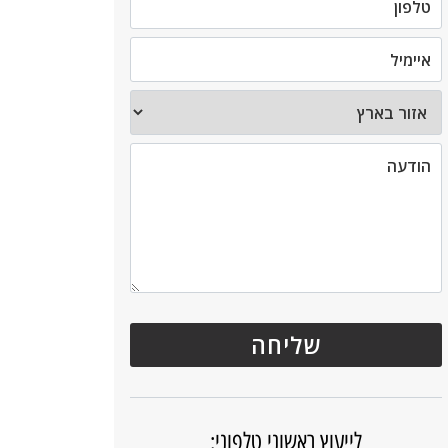
לייעוץ ראשוני טלפוני: