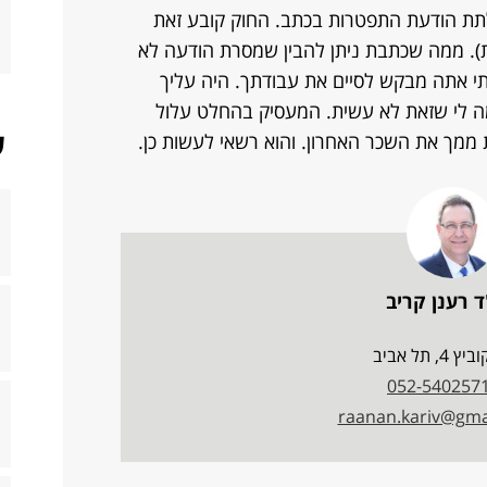
לתת הודעת התפטרות בכתב. החוק קובע זאת
ת). ממה שכתבת ניתן להבין שמסרת הודעה לא
מתי אתה מבקש לסיים את עבודתך. היה עליך
ה לי שזאת לא עשית. המעסיק בהחלט עלול
ש
ממך את השכר האחרון. והוא רשאי לעשות כן.
ד רענן קריב
 4, תל אביב
052-540257
raanan.kariv@gma