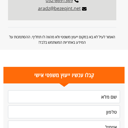
052-8691369
aradz@bezeqint.net
האמור לעיל לא בא במקום ייעוץ משפטי ולא מהווה לו תחליף. ההסתמכות על
המידע באחריות המשתמש בלבד!
קבלו עכשיו ייעוץ משפטי אישי