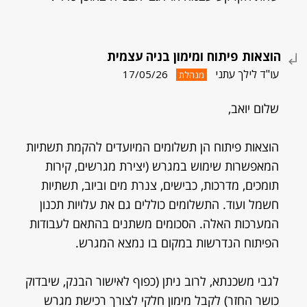
הוצאות פיתוח ומימון בניה עצמית
עו"ד לילך עתני
17/05/26
מנהלת
שלום יואב,
הוצאות פיתוח הן תשלומים המיועדים להקמת תשתיות
המאפשרות שימוש במגרש (יצירת מגרשים, קירות
תומכים, מדרכות, כבישים, צנרת מים וביוב, תשתיות
חשמל ועוד. התשלומים כוללים גם את עלויות תכנון
המערכות האלה. הסכומים משתנים בהתאם לעבודות
הפיתוח הנדרשות במקום בו נמצא המגרש.
לגבי משכנתא, לרוב ניתן (כפוף לאישור הבנק, שיבדוק
כושר החזר) לקבל מימון חלקי לצורך רכישת מגרש