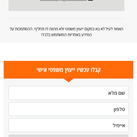
האמור לעיל לא בא במקום ייעוץ משפטי ולא מהווה לו תחליף. ההסתמכות על
המידע באחריות המשתמש בלבד!
קבלו עכשיו ייעוץ משפטי אישי