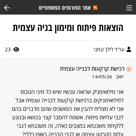
אתר הפורומים המשפטיים
הוצאות פיתוח ומימון בניה עצמית
עו"ד לילך עתני
23
רכישת קרקעות לבנייה עצמית
יואב
14/05/26
אני מילואימניק שרואה עכשיו שיש כל מיני הטבות
למילואימניקים ברכישת קרקעות לבנייה עצמית אבל
אני לא מצליח להבין את המושגים שהם מדברים בהם
לגבי עלויות פיתוח. אשמח להסבר קצר בנושא ובנוגע
ללקיחת משכנתא במצבים כאלה, זה משכנתא לגבי
עלות הקרקע עצמה או לגבי הבנייה באופן כללי?