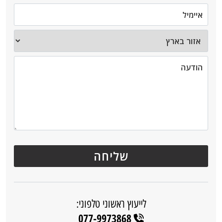
לייעוץ ראשוני טלפוני:
077-9973868