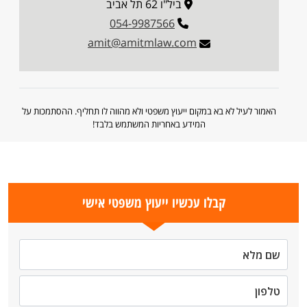
ביל"ו 62 תל אביב
054-9987566
amit@amitmlaw.com
האמור לעיל לא בא במקום ייעוץ משפטי ולא מהווה לו תחליף. ההסתמכות על
המידע באחריות המשתמש בלבד!
קבלו עכשיו ייעוץ משפטי אישי