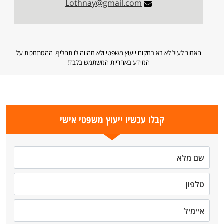
Lothnay@gmail.com
האמור לעיל לא בא במקום ייעוץ משפטי ולא מהווה לו תחליף. ההסתמכות על
המידע באחריות המשתמש בלבד!
קבלו עכשיו ייעוץ משפטי אישי