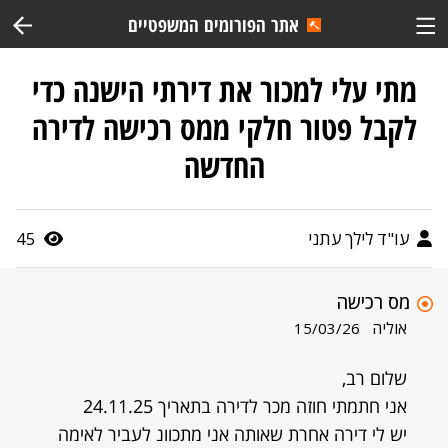
אתר הפורומים המשפטיים
מתי עלי למכור את דירתי הישנה כדי
לקבל פטור חלקי ממס רכישה לדירה
החדשה
עו"ד לילך עתני
45
מס רכישה
אוליה
15/03/26
שלום רב,
אני חתמתי חוזה מכר לדירה בתאריך 24.11.25
יש לי דירה אחרת שאותה אני מתכוונ לעביר לאימה