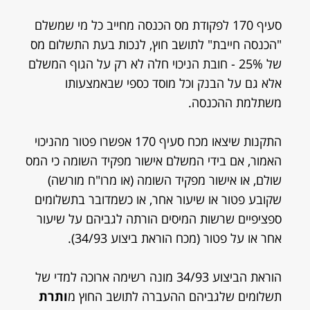
סעיף 170 לפקודת מס הכנסה מחייב כל מי שמשלם
"הכנסה חייבת" לתושב חוץ, לנכות בעת התשלום מס
של 25% - חובת הניכוי חלה לא רק על הגוף המשלם
אלא גם על הבנק וכל מוסד כספי שבאמצעותו
משתלמת ההכנסה.
התקנות שיצאו מכח סעיף 170 אפשרו פטור מהניכוי
האמור, אם בידי המשלם אישור מפקיד השומה כי המס
שולם, או אישור מפקיד השומה (או מרו"ח מורשה)
שקובע פטור או שיעור אחר, או כשמדובר בתשלומים
ספציפיים שרשות המיסים הורתה לגביהם על שיעור
אחר או על פטור (מכח הוראת ביצוע 34/93).
הוראת הביצוע 34/93 מונה רשימה ארוכה למדי של
תשלומים שלגביהם ההעברה לתושב החוץ מ
ותרת