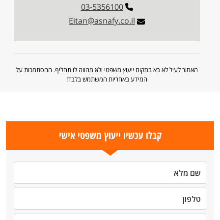
03-5356100
Eitan@asnafy.co.il
האמור לעיל לא בא במקום ייעוץ משפטי ולא מהווה לו תחליף. ההסתמכות על
המידע באחריות המשתמש בלבד!
קבלו עכשיו ייעוץ משפטי אישי