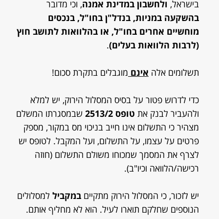
בישראל,
ולחשבון במדינת אמנה
, וכי מדובר
בהשקעה במניות, בנדל"ן בחו"ל, בנכסים
מוחשיים אחרים בחו"ל, או בהלוואות לתושב חוץ
(לרבות הלוואות בעלים)
.
תשלומים אלה
אינם
מוגבלים בתקרת סכום!
כדי לדרוש פטור על בסיס המסלול הירוק, יש למלא
ולהעביר לבנק את
טופס 2513/2
שבמסגרתו המשלם
מצהיר כי התשלום אינו חייב בניכוי מס במקור, מספק
פרטים על עצמו, על התשלום, ועל המקבל. לטופס יש
לצרף את המסמך שמכוחו משולם התשלום (חוזה
רכישה/הלוואה וכיו"ב).
יש לזכור, כי המסלול הירוק מתקיים
במקביל
למסלולים
הנוספים שחלקם תוארו לעיל. הוא לא מחליף אותם.