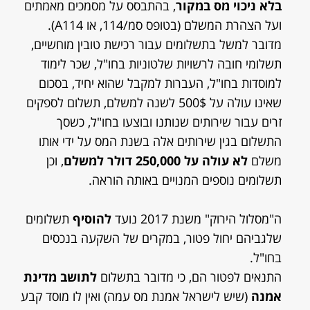
בלא ניכוי מס במקור
, בהתבסס על מסמכים מאמתים
ועל הצהרת המשלם (בטופס סמ/114, או A114).
מדובר למשל בתשלומים עבור רכישת טובין מוחשיים,
תשלומי חובה לרשויות שלטוניות בחו"ל, שכר לימוד
למוסדות בחו"ל, העברות למקבל שהוא יחיד, בסכום
שאינו עולה על 500$ לשנה למשלם, תשלום לספקים
זרים עבור שירותים שנותנו ובוצעו בחו"ל, כשסך
התשלום בגין שירותים אלה בשנת המס על ידי אותו
משלם
לא עולה על 250,000 דולר למשלם
, וכן
תשלומים נוספים המנויים באותה הוראה.
ה"מסלול הירוק" משנת 2017 נועד
להוסיף
תשלומים
שלגביהם יחול פטור, במקרים של השקעה בנכסים
בחו"ל.
התנאים לפטור הם, כי מדובר בתשלום
לתושב מדינת
אמנה
(שיש לישראל אמנת מס עמה) ואין לו מוסד קבע