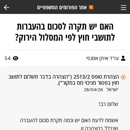
אתר הפורומים המשפטיים
האם יש תקרה לסכום בהעברות
לתושבי חוץ לפי המסלול הירוק?
עו"ד איתן אסנפי
54
הצהרת טופס 2513/2 ("הצהרה בדבר תשלום לתושב
חוץ בפטור מניכוי מס במקור").
ישראל
28/04/26
שלום רב!
אשמח לדעת האם יש וכמה תקרת סכום להעברה
שנכלל בהצהרה זו,