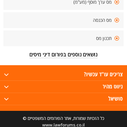
מס ערך מוסף (מע"מ)
מס הכנסה
תכנון מס
נושאים נוספים בפורום דיני מיסים
צריכים עו"ד עכשיו?
ניווט מהיר
סושיאל
כל הזכויות שמורות, אתר הפורומים המשפטיים ©
www.lawforums.co.il