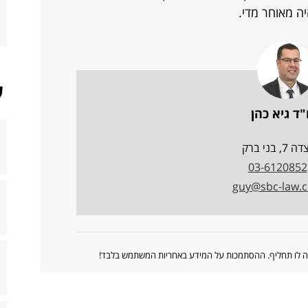
ה מאוחר מדי.
ש
"ד גיא כהן
7, בני ברק
03-6120852
guy@sbc-law.co
ווה לו תחליף. ההסתמכות על המידע באחריות המשתמש בלבד!