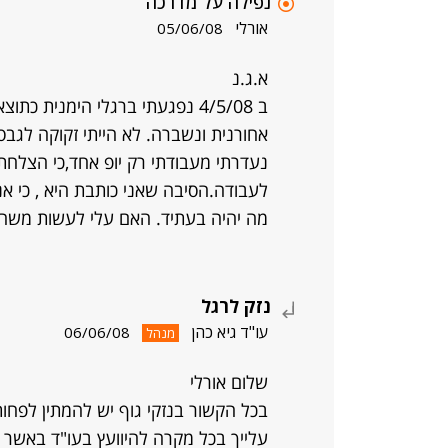
נפילה על מדרכה
אורלי
05/06/08
א.ג.נ
ב 4/5/08 נפגעתי ברגלי הימנית 
אחורנית ונשברה. לא הייתי זקוקה לגב
נעדרתי מעבודתי רק יופ אחד,כי הצלחתי
לעבודה.הסיבה שאני כותבת היא , כי אני
מה יהיה בעתיד. האם עלי לעשות משהו
נזק לרגל
עו"ד גיא כהן
06/06/08
מנהל
שלום אורלי
בכל הקשור בנזקי גוף יש להמתין לפחו
עלייך בכל מקרה להיוועץ בעו"ד באשר ל