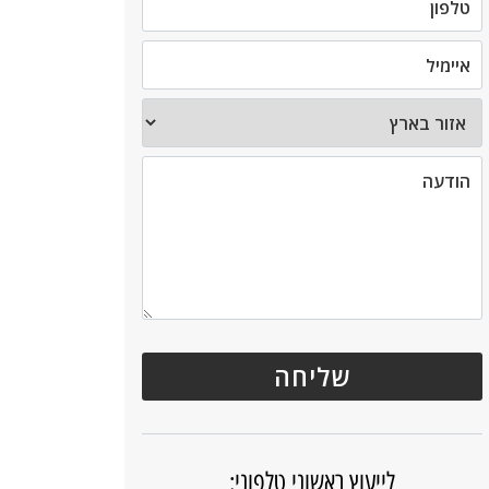
לייעוץ ראשוני טלפוני: