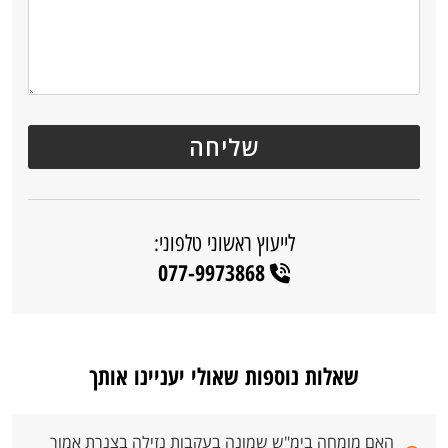
לייעוץ ראשוני טלפוני:
077-9973868
שאלות נוספות שאולי יעניינו אותך
האם מומחה בימ"ש שמונה בעקבות נזילה בצנרת אמור