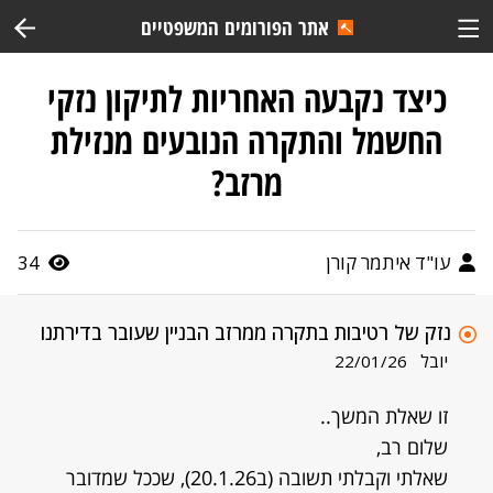
אתר הפורומים המשפטיים
כיצד נקבעה האחריות לתיקון נזקי
החשמל והתקרה הנובעים מנזילת
מרזב?
עו"ד איתמר קורן
34
נזק של רטיבות בתקרה ממרזב הבניין שעובר בדירתנו
יובל
22/01/26
זו שאלת המשך..
שלום רב,
שאלתי וקבלתי תשובה (ב20.1.26), שככל שמדובר