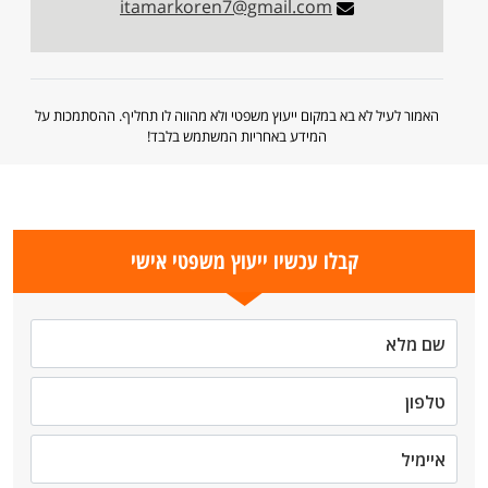
itamarkoren7@gmail.com
האמור לעיל לא בא במקום ייעוץ משפטי ולא מהווה לו תחליף. ההסתמכות על
המידע באחריות המשתמש בלבד!
קבלו עכשיו ייעוץ משפטי אישי