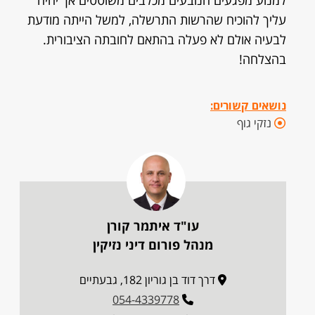
למנוע מפגעים הנובעים מכלבים משוטטים אך יהיה
עליך להוכיח שהרשות התרשלה, למשל הייתה מודעת
לבעיה אולם לא פעלה בהתאם לחובתה הציבורית.
בהצלחה!
נושאים קשורים:
נזקי גוף
עו"ד איתמר קורן
מנהל פורום דיני נזיקין
דרך דוד בן גוריון 182, גבעתיים
054-4339778