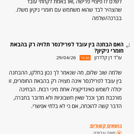
לשלם לו פיצויי פרישה ,ואז באמת לקחתי עובד
שהצהיר לבד שהוא משתמש עם חומרי ניקיון משלו.
בברכה/שלמה
האם הבחנה בין עובד לפרילנסר תלויה רק בהבאת
חומרי ניקיון?
עו"ד דן קלדרון
29/04/26
מנהל
שלמה שוב שלום, מה שנאמר לך נכון בחלקו, ההבחנה
בין עובד לפרילנסר אינה מצויה רק בהבאת החומרים, זו
יכולה לשמש כאינדיקציה אחת מיני רבות. הבחינה
מורכבת מכך וככל שאין חשבוניות ולא מדובר בחברה,
הדבר קשה להוכחה, אם כי לא בלתי אפשרי.
נושאים קשורים:
חוזה עבודה