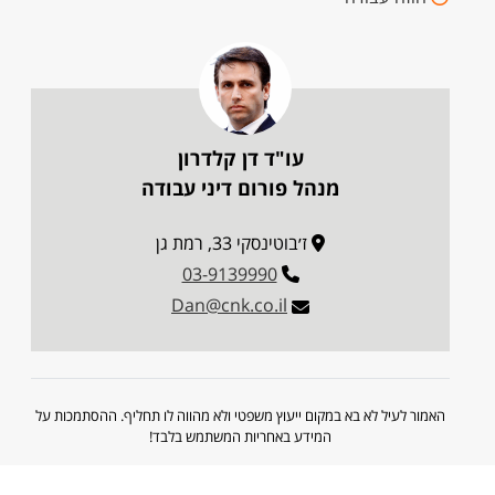
עו"ד דן קלדרון
מנהל פורום דיני עבודה
ז׳בוטינסקי 33, רמת גן
03-9139990
Dan@cnk.co.il
האמור לעיל לא בא במקום ייעוץ משפטי ולא מהווה לו תחליף. ההסתמכות על
המידע באחריות המשתמש בלבד!