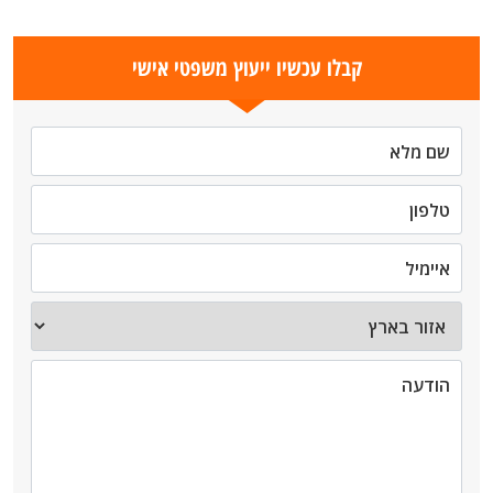
קבלו עכשיו ייעוץ משפטי אישי