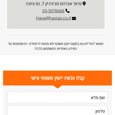
פרופ' אברהם פצ'ורניק 7, נס ציונה
03-5076666
Haya@hastax.co.il
האמור לעיל לא בא במקום ייעוץ משפטי ולא מהווה לו תחליף. ההסתמכות על
המידע באחריות המשתמש בלבד!
קבלו עכשיו ייעוץ משפטי אישי