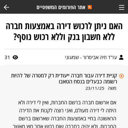
אתר הפורומים המשפטיים
האם ניתן לרכוש דירה באמצעות חברה
ללא חשבון בנק וללא רכוש נוסף?
עו"ד חיה אביסרור - שמעוני
31
קניית דירה עבור חברה ייעודית רק למטרה של להיות
רשומה כבעלים בנסח הטאבו
משה
23/11/25
אם ארשום חברה ברשם החברות, ואין לי דירה ולא
היתה לי דירה מעולם, ואני רוצה לקנות את הדירה
הראשונה בחיי באמצעות החברה שארשום ברשם
החברות, ולא יהיה בחברה שום רכוש אחר חוץ מאשר