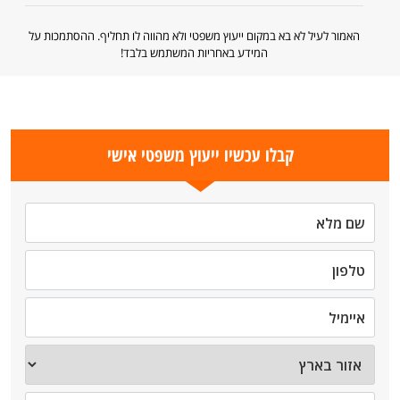
האמור לעיל לא בא במקום ייעוץ משפטי ולא מהווה לו תחליף. ההסתמכות על
המידע באחריות המשתמש בלבד!
קבלו עכשיו ייעוץ משפטי אישי