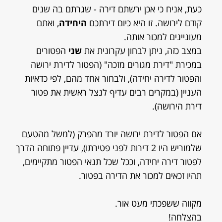
כעת, אניח כי אכן ירשתם דירה - שגרתם בה שנים
קודם לירושה. זו היא כיום דירתכם
היחידה
, ואתם
מעוניינים למכור אותה.
במצב כזה, ניתן לבחון עקרונית את
שני
הפטורים
במכירת "דירת מגורים מזכה" (הפטור לדירת ירושה
והפטור לדירה יחידה), ולבחור אחד מהם, לפי כדאיות
העניין (במקרים רבים עדיף לנצל ראשית את פטור
דירת הירושה).
אם הפטור לדירת ירושה יורד מהפרק (למשל מהטעם
שלמוריש היו 2 דירות לפני פטירתו), עדיין פתוחה הדרך
לפטור דירה יחידה, וככל שכל תנאי הפטור מתקיימים,
תהיו זכאים למכור את הדירה בפטור.
מקווה ששפכתי מעט אור.
בהצלחה!