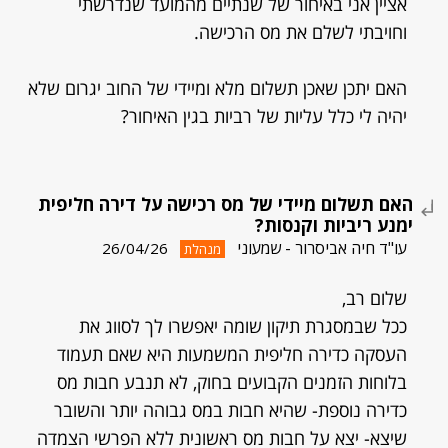
אציין אני באיחור של שנתיים מהמועד שנדרשתי
וחויבתי לשלם את מס הרכישה.
האם יתכן שאכן תשלום מלא ומיידי של החוב יגרום שלא
יהיה לי כלל עליות של רביות בגין האיחור?
האם תשלום מיידי של מס רכישה על דירה חליפית
ימנע ריביות וקנסות?
עו"ד חיה אביסרור - שמעוני
26/04/26
מנהלת
שלום רב,
ככל שבמסגרת תיקון שומה יאפשרו לך לסווג את
העסקה כדירה חליפית המשמעות היא שאם תעמוד
בלוחות הזמנים הקבועים בחוק, לא תנבע חבות מס
כדירה נוספת- שהיא חבות במס גבוהה יותר והשובר
שיצא- יצא על חבות מס ראשונית ללא הפרשי הצמדה