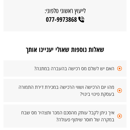
לייעוץ ראשוני טלפוני:
077-9973868
שאלות נוספות שאולי יעניינו אותך
האם יש לשלם מס רכישה בהעברה במתנה?
מהו יום הרכישה ושווי הרכישה במכירת דירת התמורה
בעסקת פינוי בינוי?
איך ניתן לקבל עותק מהסכם המכר ותצהיר מס שבח
במקרה של חוסר שיתוף פעולה?