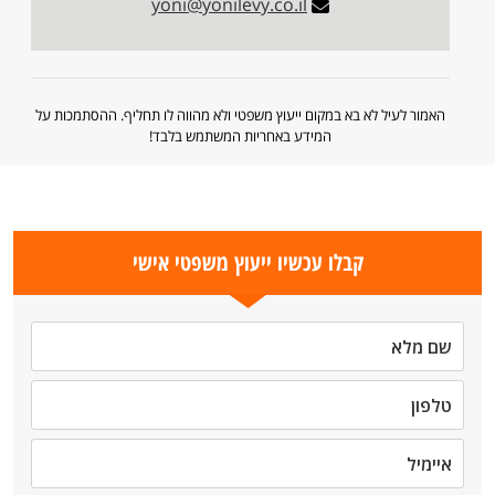
yoni@yonilevy.co.il
האמור לעיל לא בא במקום ייעוץ משפטי ולא מהווה לו תחליף. ההסתמכות על
המידע באחריות המשתמש בלבד!
קבלו עכשיו ייעוץ משפטי אישי