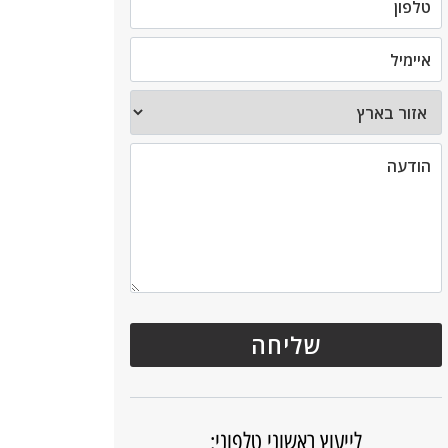
לייעוץ ראשוני טלפוני: