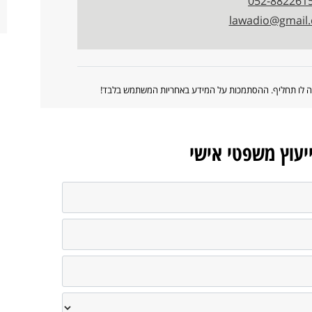
052-882261
lawadio@gmail
ווה לו תחליף. ההסתמכות על המידע באחריות המשתמש בלבד!
ייעוץ משפטי אישי