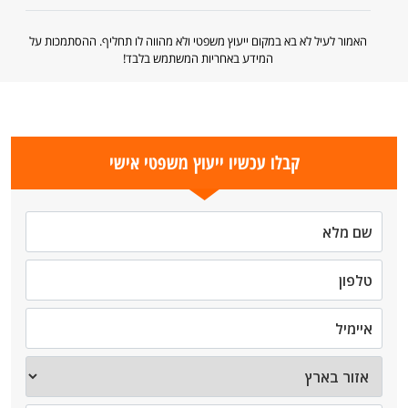
האמור לעיל לא בא במקום ייעוץ משפטי ולא מהווה לו תחליף. ההסתמכות על
המידע באחריות המשתמש בלבד!
קבלו עכשיו ייעוץ משפטי אישי