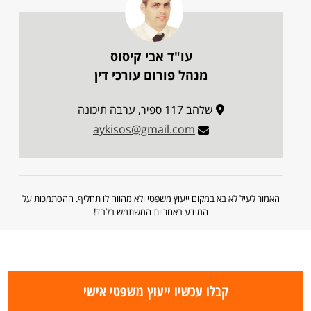
עו"ד אבי קיסוס
מנהל פורום עורכי דין
שלהב 117 ספיר, ערבה תיכונה
aykisos@gmail.com
האמור לעיל לא בא במקום ייעוץ משפטי ולא מהווה לו תחליף. ההסתמכות על
המידע באחריות המשתמש בלבד!
קבלו עכשיו ייעוץ משפטי אישי