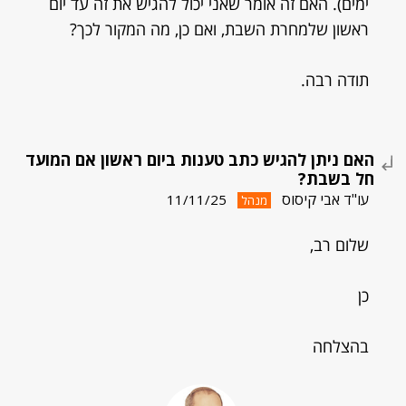
ימים). האם זה אומר שאני יכול להגיש את זה עד יום
ראשון שלמחרת השבת, ואם כן, מה המקור לכך?
תודה רבה.
האם ניתן להגיש כתב טענות ביום ראשון אם המועד
חל בשבת?
עו"ד אבי קיסוס
11/11/25
מנהל
שלום רב,
כן
בהצלחה