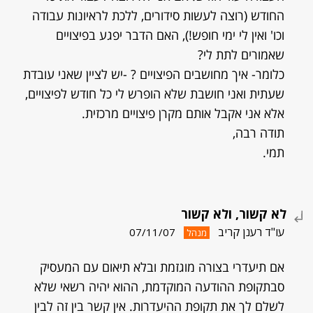
החודש (רוצה לעשות סידורים, ללכת לראיונות עבודה
וכו' ואין לי ימי חופש!), האם הדבר יפגע בפיצויים
שאמורים לתת לי?
כלומר- איך מחושבים הפיצויים ? -יש לציין שאני עובדת
שעתית ואני חושבת שלא הופרש לי כל חודש לפיצויים,
אלא אני אקבל אותם מקרן פיצויים מרכזית.
תודה רבה,
תמי.
לא קשור, ולא קשור
עו"ד רענן קריב
07/11/07
מנהל
אם תיעדרי בצורה מוגזמת ובלא תיאום עם המעסיק
סבתקופת ההודעה המוקדמת, ההוא יהיה רשאי שלא
לשלם לך את תקופת ההיעדרות. אין קשר בין זה לבין