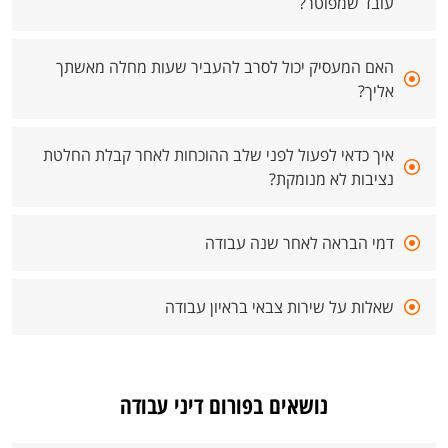
עובד שמפוטר?
האם המעסיק יכול לסרב להעביר שעות מחלה מאשתך
אליך?
איך כדאי לפעול לפני שלב ההוכחות לאחר קבלת החלטת
נציבות לא מנומקת?
דמי הבראה לאחר שנה עבודה
שאלות על שירות צבאי בראיון עבודה
נושאים בפורום דיני עבודה