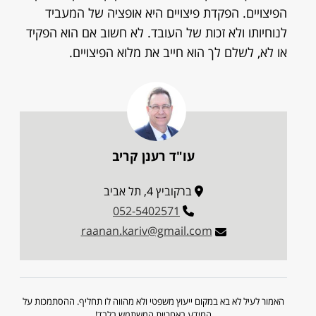
הפיצויים. הפקדת פיצויים היא אופציה של המעביד
לנוחיותו ולא זכות של העובד. לא חשוב אם הוא הפקיד
או לא, לשלם לך הוא חייב את מלוא הפיצויים.
עו"ד רענן קריב
ברקוביץ 4, תל אביב
052-5402571
raanan.kariv@gmail.com
האמור לעיל לא בא במקום ייעוץ משפטי ולא מהווה לו תחליף. ההסתמכות על
המידע באחריות המשתמש בלבד!