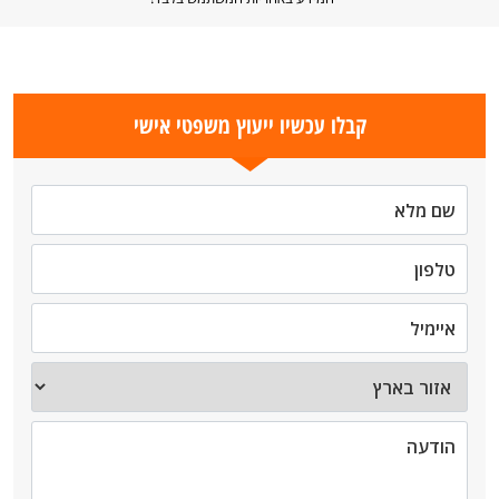
קבלו עכשיו ייעוץ משפטי אישי