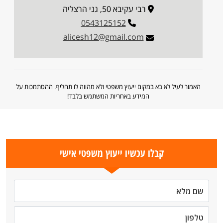
רבי עקיבא 50, גני הרצליה
0543125152
alicesh12@gmail.com
האמור לעיל לא בא במקום ייעוץ משפטי ולא מהווה לו תחליף. ההסתמכות על
המידע באחריות המשתמש בלבד!
קבלו עכשיו ייעוץ משפטי אישי