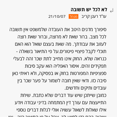
לא לכל יש תשובה
עו"ד רענן קריב
21/10/07
מנהל
סיפורך מדגים היטב את העובדה שלמשפט אין תשובה
לכל מצב. ברור שאת לא מרוצה, וברור שאת רוצה
לעזוב את עבודתך. מה שאת בעצם שואל הוא האם
תוכלי לקבל פיצויי פיטורים.על פי התיאור בשאלה -
כנראה שלא. החוק אינו מחייב לתת שכר זהה לבעלי
תפקידים זהים. איסור האפליה הוא עקב סיבות
ספציפיות המפורטות בחוק או בפסיקה, ולא ראיתי כאן
סיבה כזו. ודאי שאין חובה לשמור על פער שכר בין
עובדים ותיקים וחדשים.
כמובן שייתכן שיש עוד דברים שלא כתבת. שיחת
התייעצות עם עורך דין המתמחה בדיני עבודה ויודע
אילו שאלות לשאול עשויה אולי לגלות דברים נוספי