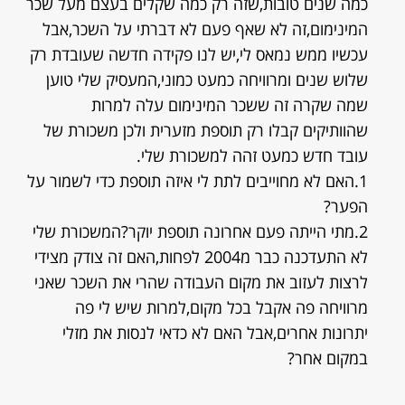
כמה שנים טובות,שזה רק כמה שקלים בעצם מעל שכר
המינימום,זה לא שאף פעם לא דברתי על השכר,אבל
עכשיו ממש נמאס לי,יש לנו פקידה חדשה שעובדת רק
שלוש שנים ומרוויחה כמעט כמוני,המעסיק שלי טוען
שמה שקרה זה ששכר המינימום עלה למרות
שהוותיקים קבלו רק תוספת מזערית ולכן משכורת של
עובד חדש כמעט זהה למשכורת שלי.
1.האם לא מחוייבים לתת לי איזה תוספת כדי לשמור על
הפער?
2.מתי הייתה פעם אחרונה תוספת יוקר?המשכורת שלי
לא התעדכנה כבר מ2004 לפחות,האם זה צודק מצידי
לרצות לעזוב את מקום העבודה שהרי את השכר שאני
מרוויחה פה אקבל בכל מקום,למרות שיש לי פה
יתרונות אחרים,אבל האם לא כדאי לנסות את מזלי
במקום אחר?