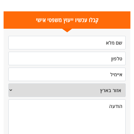
קבלו עכשיו ייעוץ משפטי אישי