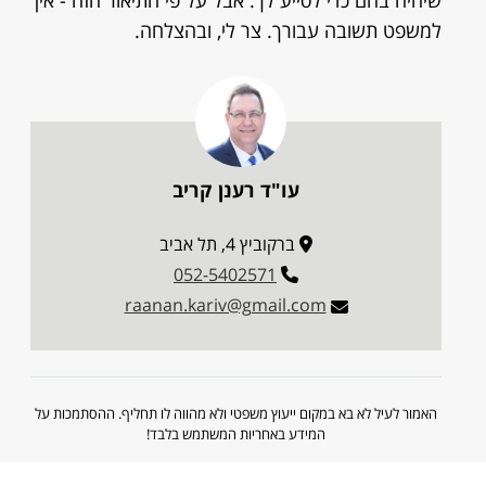
שיהיה בהם כדי לסייע לך. אבל על פי התיאור הזה - אין
למשפט תשובה עבורך. צר לי, ובהצלחה.
עו"ד רענן קריב
ברקוביץ 4, תל אביב
052-5402571
raanan.kariv@gmail.com
האמור לעיל לא בא במקום ייעוץ משפטי ולא מהווה לו תחליף. ההסתמכות על
המידע באחריות המשתמש בלבד!