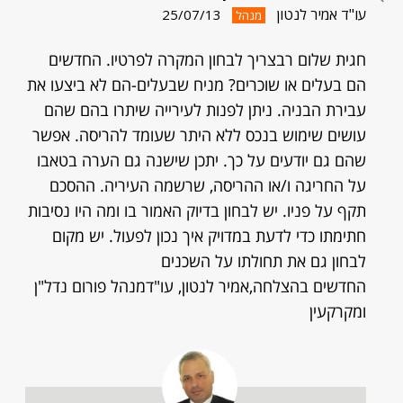
עו"ד אמיר לנטון
25/07/13
מנהל
חגית שלום רבצריך לבחון המקרה לפרטיו. החדשים
הם בעלים או שוכרים? מניח שבעלים-הם לא ביצעו את
עבירת הבניה. ניתן לפנות לעירייה שיתרו בהם שהם
עושים שימוש בנכס ללא היתר שעומד להריסה. אפשר
שהם גם יודעים על כך. יתכן שישנה גם הערה בטאבו
על החריגה ו/או ההריסה, שרשמה העיריה. ההסכם
תקף על פניו. יש לבחון בדיוק האמור בו ומה היו נסיבות
חתימתו כדי לדעת במדויק איך נכון לפעול. יש מקום
לבחון גם את תחולתו על השכנים
החדשים בהצלחה,אמיר לנטון, עו"דמנהל פורום נדל"ן
ומקרקעין