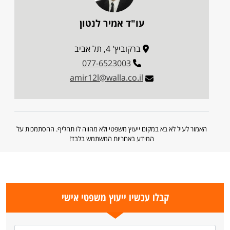
עו"ד אמיר לנטון
ברקוביץ' 4, תל אביב
077-6523003
amir12l@walla.co.il
האמור לעיל לא בא במקום ייעוץ משפטי ולא מהווה לו תחליף. ההסתמכות על
המידע באחריות המשתמש בלבד!
קבלו עכשיו ייעוץ משפטי אישי